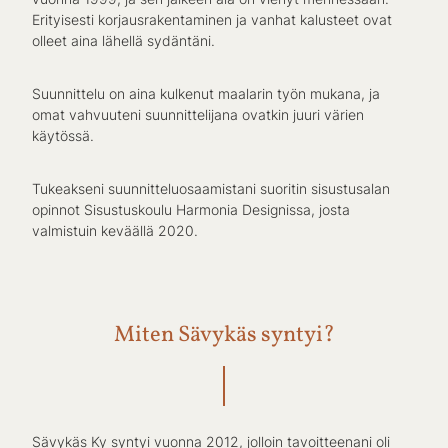
Erityisesti korjausrakentaminen ja vanhat kalusteet ovat
olleet aina lähellä sydäntäni.
Suunnittelu on aina kulkenut maalarin työn mukana, ja
omat vahvuuteni suunnittelijana ovatkin juuri värien
käytössä.
Tukeakseni suunnitteluosaamistani suoritin sisustusalan
opinnot Sisustuskoulu Harmonia Designissa, josta
valmistuin keväällä 2020.
Miten Sävykäs syntyi?
Sävykäs Ky syntyi vuonna 2012, jolloin tavoitteenani oli