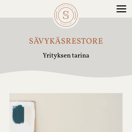
Siirry
sisältöön
SÄVYKÄSRESTORE
Yrityksen tarina